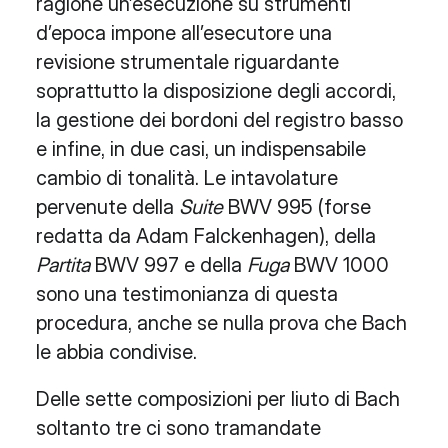
ragione un’esecuzione su strumenti
d’epoca impone all’esecutore una
revisione strumentale riguardante
soprattutto la disposizione degli accordi,
la gestione dei bordoni del registro basso
e infine, in due casi, un indispensabile
cambio di tonalità. Le intavolature
pervenute della
Suite
BWV 995 (forse
redatta da Adam Falckenhagen), della
Partita
BWV 997 e della
Fuga
BWV 1000
sono una testimonianza di questa
procedura, anche se nulla prova che Bach
le abbia condivise.
Delle sette composizioni per liuto di Bach
soltanto tre ci sono tramandate