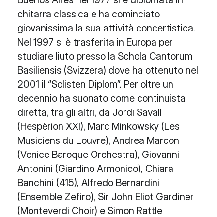
Buenos Aires nel 1977 si è diplomata in
chitarra classica e ha cominciato
giovanissima la sua attività concertistica.
Nel 1997 si è trasferita in Europa per
studiare liuto presso la Schola Cantorum
Basiliensis (Svizzera) dove ha ottenuto nel
2001 il “Solisten Diplom”. Per oltre un
decennio ha suonato come continuista
diretta, tra gli altri, da Jordi Savall
(Hespèrion XXI), Marc Minkowsky (Les
Musiciens du Louvre), Andrea Marcon
(Venice Baroque Orchestra), Giovanni
Antonini (Giardino Armonico), Chiara
Banchini (415), Alfredo Bernardini
(Ensemble Zefiro), Sir John Eliot Gardiner
(Monteverdi Choir) e Simon Rattle