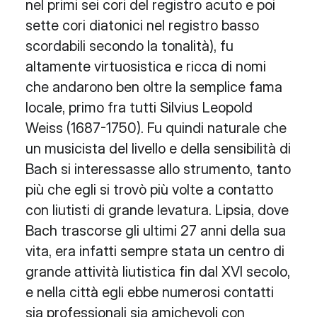
nel primi sei cori del registro acuto e poi
sette cori diatonici nel registro basso
scordabili secondo la tonalità), fu
altamente virtuosistica e ricca di nomi
che andarono ben oltre la semplice fama
locale, primo fra tutti Silvius Leopold
Weiss (1687-1750). Fu quindi naturale che
un musicista del livello e della sensibilità di
Bach si interessasse allo strumento, tanto
più che egli si trovò più volte a contatto
con liutisti di grande levatura. Lipsia, dove
Bach trascorse gli ultimi 27 anni della sua
vita, era infatti sempre stata un centro di
grande attività liutistica fin dal XVI secolo,
e nella città egli ebbe numerosi contatti
sia professionali sia amichevoli con