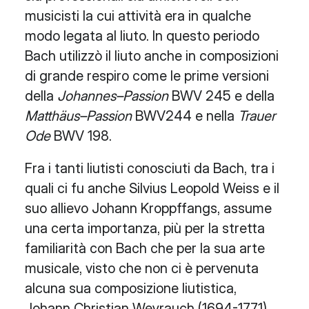
musicisti la cui attività era in qualche
modo legata al liuto. In questo periodo
Bach utilizzò il liuto anche in composizioni
di grande respiro come le prime versioni
della
Johannes–Passion
BWV 245 e della
Matthäus–Passion
BWV244 e nella
Trauer
Ode
BWV 198.
Fra i tanti liutisti conosciuti da Bach, tra i
quali ci fu anche Silvius Leopold Weiss e il
suo allievo Johann Kroppffangs, assume
una certa importanza, più per la stretta
familiarità con Bach che per la sua arte
musicale, visto che non ci è pervenuta
alcuna sua composizione liutistica,
Johann Christian Weyrauch (1694-1771),