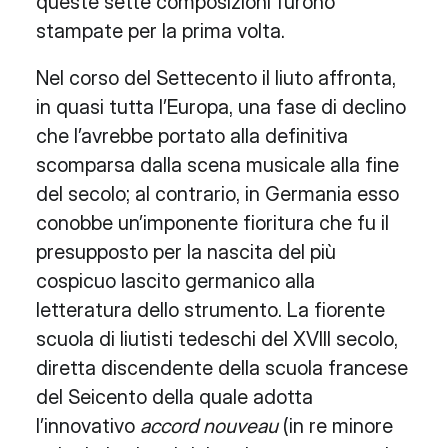
queste sette composizioni furono
stampate per la prima volta.
Nel corso del Settecento il liuto affronta,
in quasi tutta l’Europa, una fase di declino
che l’avrebbe portato alla definitiva
scomparsa dalla scena musicale alla fine
del secolo; al contrario, in Germania esso
conobbe un’imponente fioritura che fu il
presupposto per la nascita del più
cospicuo lascito germanico alla
letteratura dello strumento. La fiorente
scuola di liutisti tedeschi del XVIII secolo,
diretta discendente della scuola francese
del Seicento della quale adotta
l’innovativo
accord nouveau
(in re minore