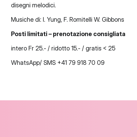
disegni melodici.
Musiche di: I. Yung, F. Romitelli W. Gibbons
Posti limitati – prenotazione consigliata
intero Fr 25.- / ridotto 15.- / gratis < 25
WhatsApp/ SMS +41 79 918 70 09