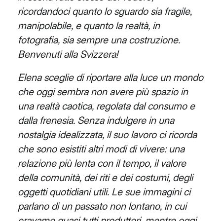
ricordandoci quanto lo sguardo sia
fragile,
manipolabile, e quanto la realtà, in
fotografia, sia sempre una costruzione.
Benvenuti alla Svizzera!
Elena sceglie di riportare alla luce un mondo
che oggi sembra non avere più spazio in
una realtà caotica, regolata
dal consumo e
dalla frenesia. Senza indulgere in una
nostalgia idealizzata, il suo lavoro ci ricorda
che sono esistiti
altri modi di vivere: una
relazione più lenta con il tempo, il valore
della comunità, dei riti e dei costumi, degli
oggetti
quotidiani utili. Le sue immagini ci
parlano di un passato non lontano, in cui
eravamo quasi tutti produttori, mentre
oggi