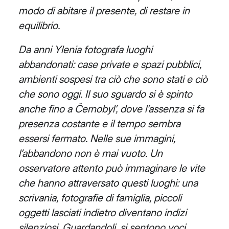
modo di abitare il presente, di restare in
equilibrio.
Da anni Ylenia fotografa luoghi
abbandonati: case private e spazi pubblici,
ambienti sospesi tra ciò che sono stati
e ciò
che sono oggi. Il suo sguardo si è spinto
anche fino a Černobyl’, dove l’assenza si fa
presenza costante e il
tempo sembra
essersi fermato. Nelle sue immagini,
l’abbandono non è mai vuoto. Un
osservatore attento può
immaginare le vite
che hanno attraversato questi luoghi: una
scrivania, fotografie di famiglia, piccoli
oggetti lasciati
indietro diventano indizi
silenziosi. Guardandoli, si sentono voci