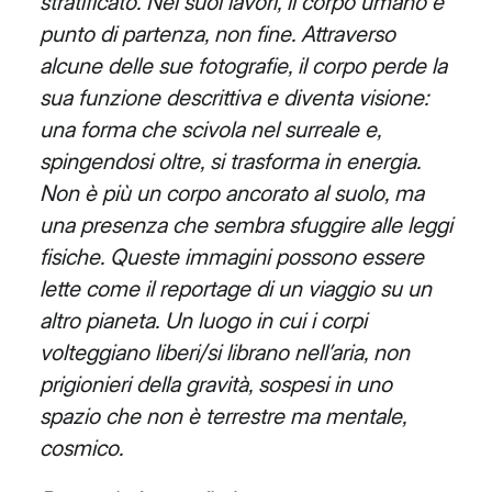
stratificato. Nei suoi lavori, il corpo umano è
punto di partenza, non
fine. Attraverso
alcune delle sue fotografie, il corpo perde la
sua funzione descrittiva e diventa visione:
una forma
che scivola nel surreale e,
spingendosi oltre, si trasforma in energia.
Non è più un corpo ancorato al suolo, ma
una
presenza che sembra sfuggire alle leggi
fisiche. Queste immagini possono essere
lette come il reportage di un
viaggio su un
altro pianeta. Un luogo in cui i corpi
volteggiano liberi/si librano nell’aria, non
prigionieri della gravità,
sospesi in uno
spazio che non è terrestre ma mentale,
cosmico.